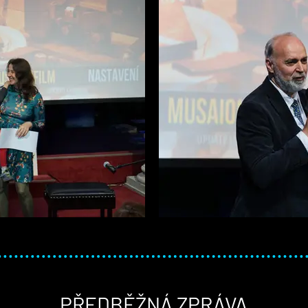
PŘEDBĚŽNÁ ZPRÁVA