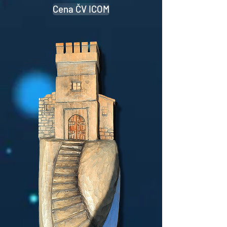
Cena ČV ICOM