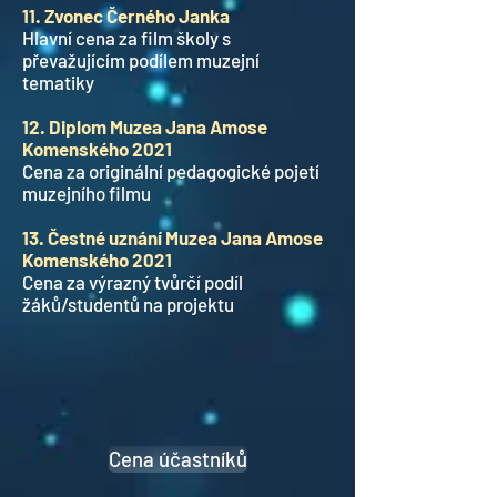
11. Zvonec Černého Janka
Hlavní cena za film školy s
převažujícím podílem muzejní
tematiky
12. Diplom Muzea Jana Amose
Komenského 2021
Cena za originální pedagogické pojetí
muzejního filmu
13. Čestné uznání Muzea Jana Amose
Komenského 2021
Cena za výrazný tvůrčí podíl
žáků/studentů na projektu
Cena účastníků