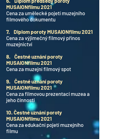
6. Diplom předsedy poroty
MUSAIONfilmu 2021
Cena za umělecké pojetí muzejního
filmového dokumentu
7. Diplom poroty MUSAIONfilmu 2021
Cena za výjimečný filmový přínos
muzejnictví
8. Čestné uznání poroty
MUSAIONfilmu 2021
Cena za muzejní filmový spot
9. Čestné uznání poroty
MUSAIONfilmu 2021
Cena za filmovou prezentaci muzea a
jeho činnosti
10. Čestné uznání poroty
MUSAIONfilmu 2021
Cena za edukační pojetí muzejního
filmu