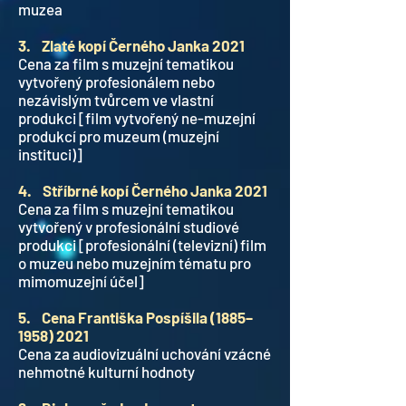
muzea
3. Zlaté kopí Černého Janka 2021
Cena za film s muzejní tematikou
vytvořený profesionálem nebo
nezávislým tvůrcem ve vlastní
produkci [film vytvořený ne-muzejní
produkcí pro muzeum (muzejní
instituci)]
4. Stříbrné kopí Černého Janka 2021
Cena za film s muzejní tematikou
vytvořený v profesionální studiové
produkci [profesionální (televizní) film
o muzeu nebo muzejním tématu pro
mimomuzejní účel]
5. Cena Františka Pospíšila (1885–
1958) 2021
Cena za audiovizuální uchování vzácné
nehmotné kulturní hodnoty