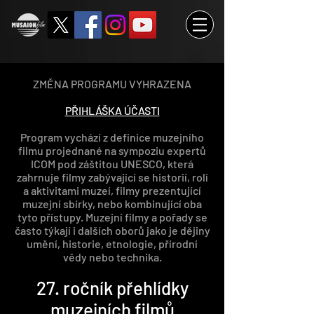
ZMĚNA PROGRAMU VYHRAZENA
PŘIHLÁŠKA ÚČASTI
Program vychází z definice muzejního
filmu projednané na sympoziu expertů
ICOM pod záštitou UNESCO, která
zahrnuje filmy zabývající se historií, rolí
a aktivitami muzeí, filmy prezentující
muzejní sbírky, nebo kombinující oba
tyto přístupy. Muzejní filmy a pořady se
často týkají i dalších oborů jako je dějiny
umění, historie, etnologie, přírodní
vědy nebo technika.
​27. ročník přehlídky
muzejních filmů