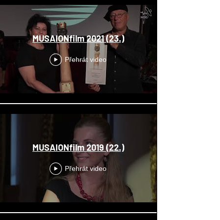
MUSAIONfilm 2021 (23.)
Přehrát video
MUSAIONfilm 2019 (22.)
Přehrát video